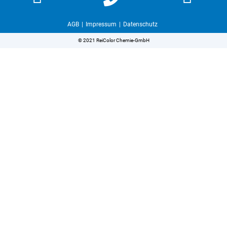
AGB
Impressum
Datenschutz
© 2021 ReiColor Chemie-GmbH