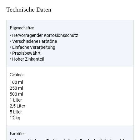
Technische Daten
Eigenschaften
• Hervorragender Korrosionsschutz
• Verschiedene Farbtöne
• Einfache Verarbeitung
• Praxisbewährt
• Hoher Zinkanteil
Gebinde
100 ml
250 ml
500 ml
1 Liter
2,5 Liter
5 Liter
12 kg
Farbtöne