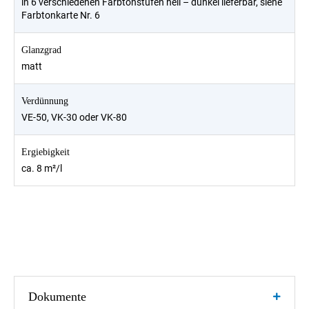
in 6 verschiedenen Farbtonstufen hell – dunkel lieferbar, siehe
Farbtonkarte Nr. 6
Glanzgrad
matt
Verdünnung
VE-50, VK-30 oder VK-80
Ergiebigkeit
ca. 8 m²/l
Dokumente