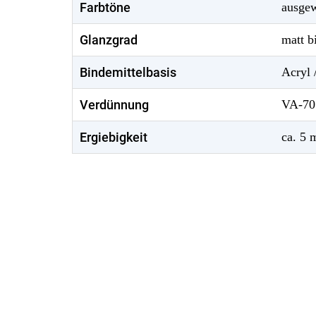
Farbtöne
ausgew
Glanzgrad
matt b
Bindemittelbasis
Acryl 
Verdünnung
VA-70
Ergiebigkeit
ca. 5 