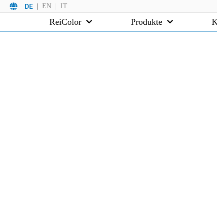
DE
EN
IT
ReiColor
Produkte
K