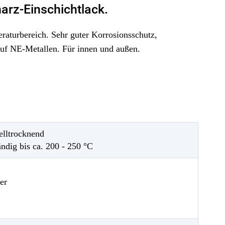
harz-Einschichtlack.
aturbereich. Sehr guter Korrosionsschutz,
auf NE-Metallen. Für innen und außen.
elltrocknend
ändig bis ca. 200 - 250 °C
er