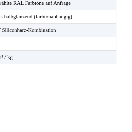
ählte RAL Farbtöne auf Anfrage
is halbglänzend (farbtonabhängig)
/ Siliconharz-Kombination
m² / kg