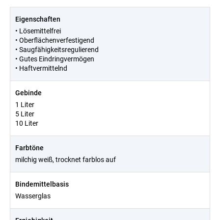
Eigenschaften
• Lösemittelfrei
• Oberflächenverfestigend
• Saugfähigkeitsregulierend
• Gutes Eindringvermögen
• Haftvermittelnd
Gebinde
1 Liter
5 Liter
10 Liter
Farbtöne
milchig weiß, trocknet farblos auf
Bindemittelbasis
Wasserglas