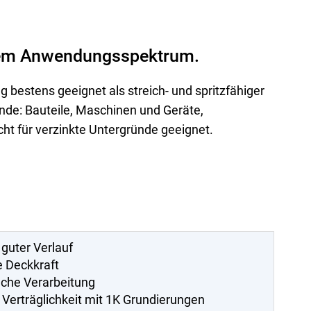
item Anwendungsspektrum.
stens geeignet als streich- und spritzfähiger
nde: Bauteile, Maschinen und Geräte,
cht für verzinkte Untergründe geeignet.
 guter Verlauf
e Deckkraft
ache Verarbeitung
 Verträglichkeit mit 1K Grundierungen