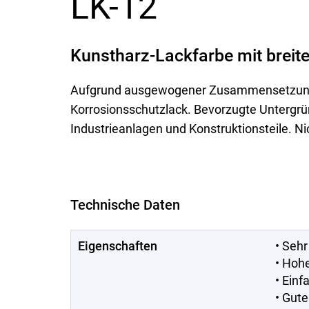
LK-12
Kunstharz-Lackfarbe mit bre
Aufgrund ausgewogener Zusammensetzung be
Korrosionsschutzlack. Bevorzugte Untergrü
Industrieanlagen und Konstruktionsteile. Ni
Technische Daten
Eigenschaften
• Sehr
• Hoh
• Einf
• Gute