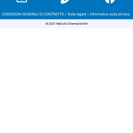
CONDIZIONI GENERALI DI CONTRATTO
Nota legale
Informativa sulla privacy
© 2021 ReiColor Chemie-GmbH