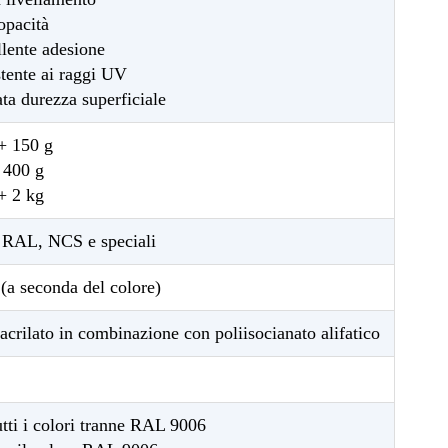
opacità
llente adesione
stente ai raggi UV
ata durezza superficiale
+ 150 g
 400 g
+ 2 kg
 RAL, NCS e speciali
 (a seconda del colore)
iacrilato in combinazione con poliisocianato alifatico
tutti i colori tranne RAL 9006