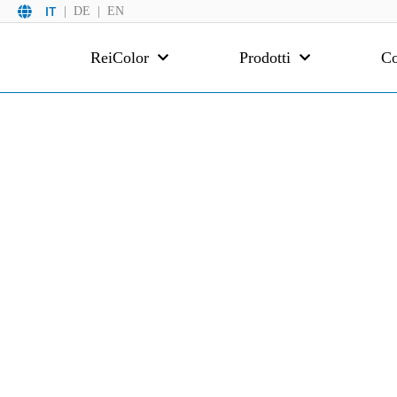
IT
DE
EN
ReiColor
Prodotti
Co