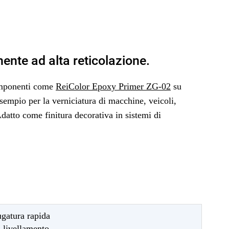
ente ad alta reticolazione.
omponenti come
ReiColor Epoxy Primer ZG-02
su
esempio per la verniciatura di macchine, veicoli,
Adatto come finitura decorativa in sistemi di
ugatura rapida
 livellamento