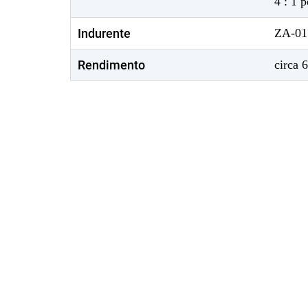
4 : 1 
Indurente
ZA-01
Rendimento
circa 6