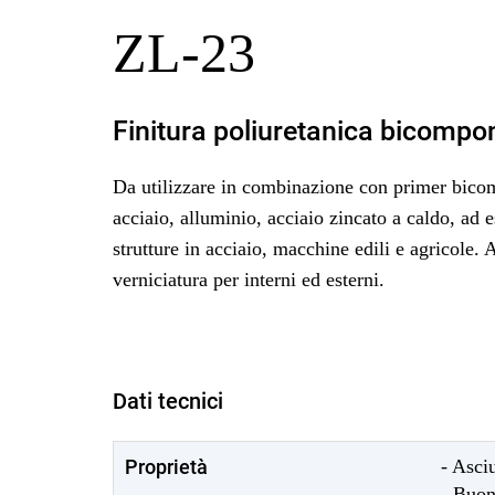
ZL-23
Finitura poliuretanica bicompon
Da utilizzare in combinazione con primer bic
acciaio, alluminio, acciaio zincato a caldo, ad 
strutture in acciaio, macchine edili e agricole. 
verniciatura per interni ed esterni.
Dati tecnici
Proprietà
- Asci
- Buon